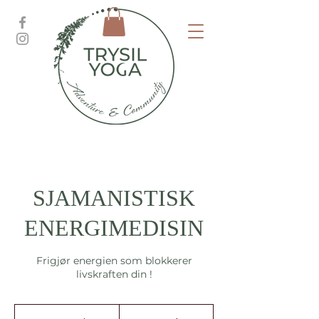
SJAMANISTISK
ENERGIMEDISIN
Frigjør energien som blokkerer
livskraften din !
1 150
norske