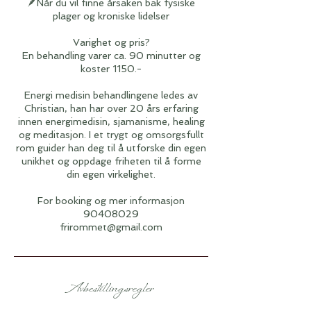
🪶Når du vil finne årsaken bak fysiske
plager og kroniske lidelser
Varighet og pris?
En behandling varer ca. 90 minutter og
koster 1150.-
Energi medisin behandlingene ledes av
Christian, han har over 20 års erfaring
innen energimedisin, sjamanisme, healing
og meditasjon. I et trygt og omsorgsfullt
rom guider han deg til å utforske din egen
unikhet og oppdage friheten til å forme
din egen virkelighet.
For booking og mer informasjon
90408029
Avbestillingsregler