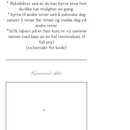
* fleksibilitet ved at du kan bytte time hvis
du ikke har mulighet en gang.
* bytte til andre timer ved å avbooke deg
senest 5 timer før timen og melde deg på
andre timer.
*50% rabatt på et fast kurs nr. to samme
termin (ved kjøp av en hel terminskurs til
full pris)
(ta kontakt for kode)
Kommende økter