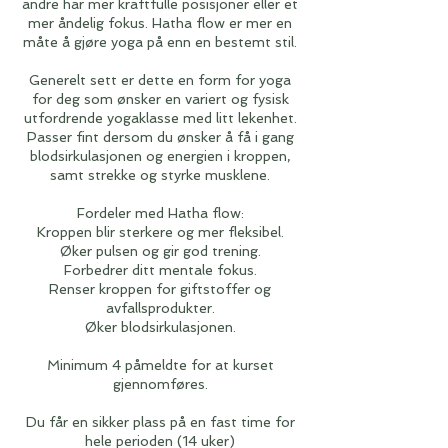
andre har mer kraftfulle posisjoner eller et
mer åndelig fokus. Hatha flow er mer en
måte å gjøre yoga på enn en bestemt stil.
Generelt sett er dette en form for yoga
for deg som ønsker en variert og fysisk
utfordrende yogaklasse med litt lekenhet.
Passer fint dersom du ønsker å få i gang
blodsirkulasjonen og energien i kroppen,
samt strekke og styrke musklene.
Fordeler med Hatha flow:
Kroppen blir sterkere og mer fleksibel.
Øker pulsen og gir god trening.
Forbedrer ditt mentale fokus.
Renser kroppen for giftstoffer og
avfallsprodukter.
Øker blodsirkulasjonen.
Minimum 4 påmeldte for at kurset
gjennomføres.
Du får en sikker plass på en fast time for
hele perioden (14 uker)